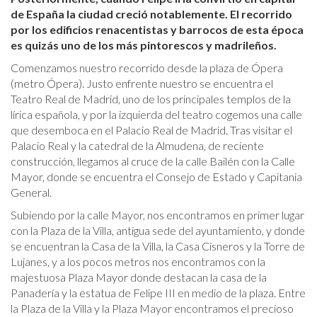
de España la ciudad creció notablemente. El recorrido
por los edificios renacentistas y barrocos de esta época
es quizás uno de los más pintorescos y madrileños.
Comenzamos nuestro recorrido desde la plaza de Ópera
(metro Ópera). Justo enfrente nuestro se encuentra el
Teatro Real de Madrid, uno de los principales templos de la
lírica española, y por la izquierda del teatro cogemos una calle
que desemboca en el Palacio Real de Madrid. Tras visitar el
Palacio Real y la catedral de la Almudena, de reciente
construcción, llegamos al cruce de la calle Bailén con la Calle
Mayor, donde se encuentra el Consejo de Estado y Capitania
General.
Subiendo por la calle Mayor, nos encontramos en primer lugar
con la Plaza de la Villa, antigua sede del ayuntamiento, y donde
se encuentran la Casa de la Villa, la Casa Cisneros y la Torre de
Lujanes, y a los pocos metros nos encontramos con la
majestuosa Plaza Mayor donde destacan la casa de la
Panadería y la estatua de Felipe III en medio de la plaza. Entre
la Plaza de la Villa y la Plaza Mayor encontramos el precioso