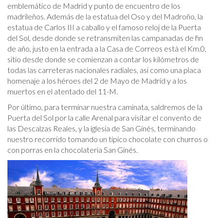
emblemático de Madrid y punto de encuentro de los
madrileños. Además de la estatua del Oso y del Madroño, la
estatua de Carlos III a caballo y el famoso reloj de la Puerta
del Sol, desde donde se retransmiten las campanadas de fin
de año, justo en la entrada a la Casa de Correos está el Km.0,
sitio desde donde se comienzan a contar los kilómetros de
todas las carreteras nacionales radiales, asi como una placa
homenaje a los héroes del 2 de Mayo de Madrid y a los
muertos en el atentado del 11-M.
Por último, para terminar nuestra caminata, saldremos de la
Puerta del Sol por la calle Arenal para visitar el convento de
las Descalzas Reales, y la iglesia de San Ginés, terminando
nuestro recorrido tomando un típico chocolate con churros o
con porras en la chocolateria San Ginés.