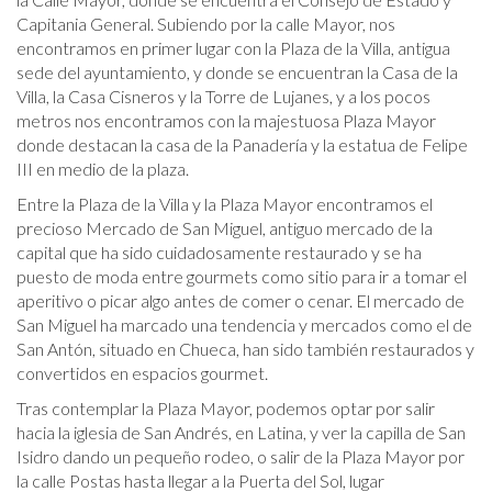
Capitania General. Subiendo por la calle Mayor, nos
encontramos en primer lugar con la Plaza de la Villa, antigua
sede del ayuntamiento, y donde se encuentran la Casa de la
Villa, la Casa Cisneros y la Torre de Lujanes, y a los pocos
metros nos encontramos con la majestuosa Plaza Mayor
donde destacan la casa de la Panadería y la estatua de Felipe
III en medio de la plaza.
Entre la Plaza de la Villa y la Plaza Mayor encontramos el
precioso Mercado de San Miguel, antiguo mercado de la
capital que ha sido cuidadosamente restaurado y se ha
puesto de moda entre gourmets como sitio para ir a tomar el
aperitivo o picar algo antes de comer o cenar. El mercado de
San Miguel ha marcado una tendencia y mercados como el de
San Antón, situado en Chueca, han sido también restaurados y
convertidos en espacios gourmet.
Tras contemplar la Plaza Mayor, podemos optar por salir
hacia la iglesia de San Andrés, en Latina, y ver la capilla de San
Isidro dando un pequeño rodeo, o salir de la Plaza Mayor por
la calle Postas hasta llegar a la Puerta del Sol, lugar